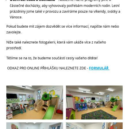
částečné docházky, aby vyhovovaly potřebám moderních rodin. Letní
prázdniny jsme také v provozu a zavíráme pouze na víkendy, svátky a
Vánoce.
Pokud budete mít zájem dozvědět se více informací, napište nám nebo
zavolejte.
Níže také naleznete fotogalerii, která vám ukáže více z našeho
prostředí.
Těšíme se na to, že budeme součástí cesty vašeho dítěte!
ODKAZ PRO ONLINE PŘIHLÁŠKU NALEZNETE ZDE -
FORMULÁŘ