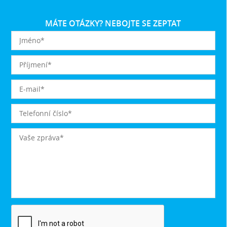
MÁTE OTÁZKY? NEBOJTE SE ZEPTAT