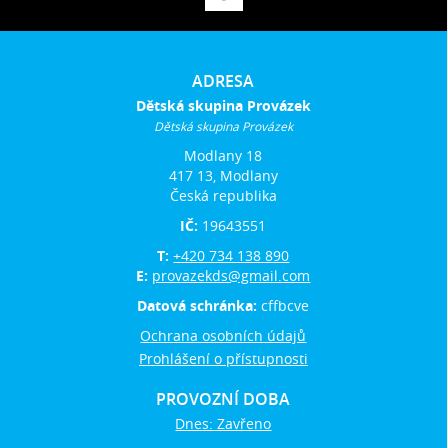
ADRESA
Dětská skupina Provázek
Dětská skupina Provázek
Modlany 18
417 13, Modlany
Česká republika
IČ:
19643551
T:
+420 734 138 890
E:
provazekds@gmail.com
Datová schránka:
cffbcve
Ochrana osobních údajů
Prohlášení o přístupnosti
PROVOZNÍ DOBA
Dnes: Zavřeno