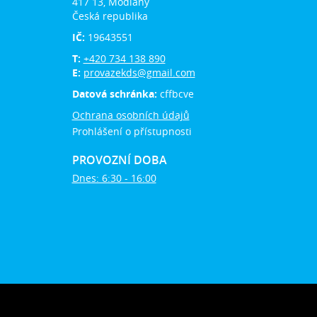
417 13, Modlany
Česká republika
IČ:
19643551
T:
+420 734 138 890
E:
provazekds@gmail.com
Datová schránka:
cffbcve
Ochrana osobních údajů
Prohlášení o přístupnosti
PROVOZNÍ DOBA
Dnes: 6:30 - 16:00