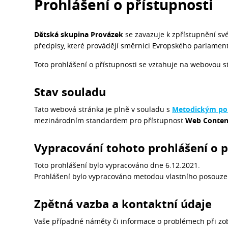
Prohlášení o přístupnosti
Dětská skupina Provázek
se zavazuje k zpřístupnění s
předpisy, které provádějí směrnici Evropského parlamen
Toto prohlášení o přístupnosti se vztahuje na webovou s
Stav souladu
Tato webová stránka je plně v souladu s
Metodickým p
mezinárodním standardem pro přístupnost
Web Content
Vypracování tohoto prohlášení o p
Toto prohlášení bylo vypracováno dne 6.12.2021.
Prohlášení bylo vypracováno metodou vlastního posou
Zpětná vazba a kontaktní údaje
Vaše případné náměty či informace o problémech při zo