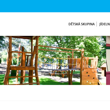
DĚTSKÁ SKUPINA
JÍDELN