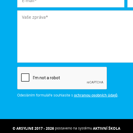
Odesláním formuláře souhlasíte s
ochranou osobních údajů
.
postaveno na systému
© ARSYLINE 2017 - 2026
AKTIVNÍ ŠKOLA