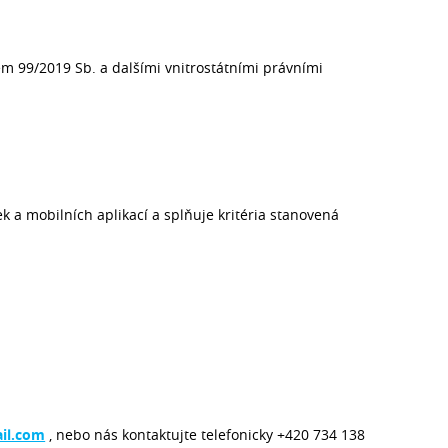
m 99/2019 Sb. a dalšími vnitrostátními právními
k a mobilních aplikací a splňuje kritéria stanovená
il.com
, nebo nás kontaktujte telefonicky +420 734 138