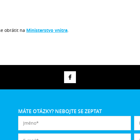
e obrátit na
Ministerstvo vnitra
.
MÁTE OTÁZKY? NEBOJTE SE ZEPTAT