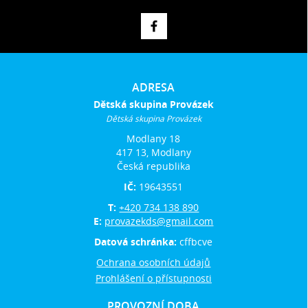
ADRESA
Dětská skupina Provázek
Dětská skupina Provázek
Modlany 18
417 13, Modlany
Česká republika
IČ:
19643551
T:
+420 734 138 890
E:
provazekds@gmail.com
Datová schránka:
cffbcve
Ochrana osobních údajů
Prohlášení o přístupnosti
PROVOZNÍ DOBA