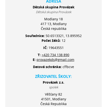
ADRESA
Dětská skupina Provázek
Dětská skupina Provázek
Modlany 18
417 13, Modlany
Česká republika
Souřadnice:
50.6513321, 13.895952
Počet žáků:
12
IČ:
19643551
T:
+420 734 138 890
E:
provazekds@gmail.com
Datová schránka:
cffbcve
ZŘIZOVATEL ŠKOLY:
Provázek z.s.
spolek
Věšťany 82
41501, Modlany
Česká Republika