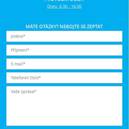
Dnes: 6:30 - 16:00
MÁTE OTÁZKY? NEBOJTE SE ZEPTAT